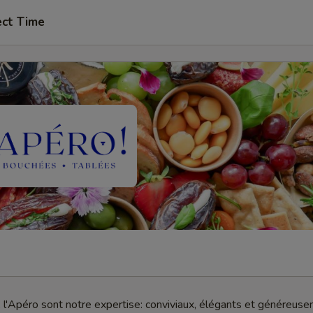
ect Time
l'Apéro sont notre expertise: conviviaux, élégants et généreus