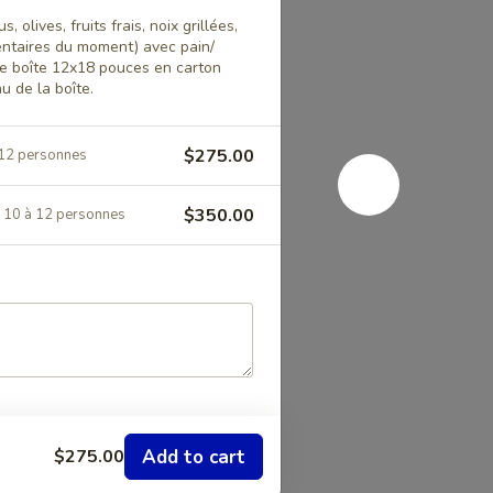
olives, fruits frais, noix grillées,
taires du moment) avec pain/
ne boîte 12x18 pouces en carton
u de la boîte.
$275.00
 12 personnes
$350.00
 10 à 12 personnes
Add to cart
$275.00