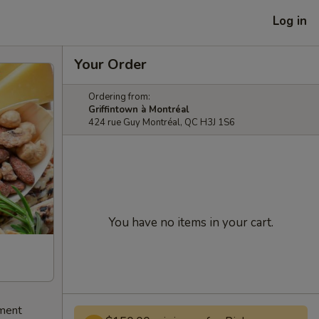
Log in
Your Order
Ordering from:
Griffintown à Montréal
424 rue Guy Montréal, QC H3J 1S6
You have no items in your cart.
ement