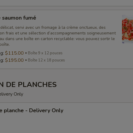
e saumon fumé
élicat, servi avec un fromage à la crème onctueux, des
tron frais et une sélection d’accompagnements soigneusement
eau dans une boîte en carton recyclable: vous pouvez sortir le
boîte.
 g:
$115.00
Boîte 9 x 12 pouces
 g:
$195.00
Boîte 12 x 18 pouces
N DE PLANCHES
elivery Only
e planche - Delivery Only