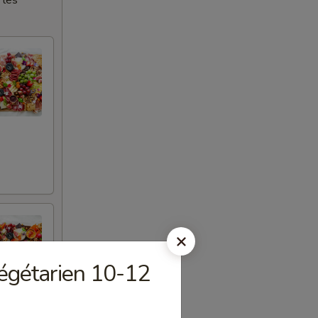
 les
végétarien 10-12