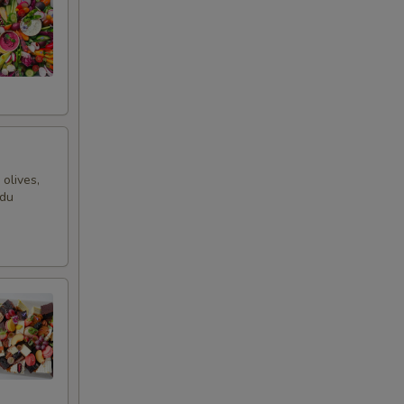
 olives,
 du