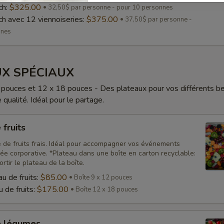
ch:
$325.00
32,50$ par personne - pour 10 personnes
ch avec 12 viennoiseries:
$375.00
37,50$ par personne -
nnes
X SPÉCIAUX
pouces et 12 x 18 pouces - Des plateaux pour vos différents b
qualité. Idéal pour le partage.
 fruits
é de fruits frais. Idéal pour accompagner vos événements
ée corporative. *Plateau dans une boîte en carton recyclable:
rtir le plateau de la boîte.
u de fruits:
$85.00
Boîte 9 x 12 pouces
 de fruits:
$175.00
Boîte 12 x 18 pouces
e légumes